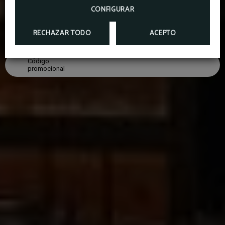
CONFIGURAR
confort para ofrecer una experiencia inolvidable
RECHAZAR TODO
ACEPTO
Código
promocional