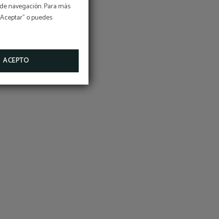
os de navegación. Para más
 “Aceptar” o puedes
ACEPTO