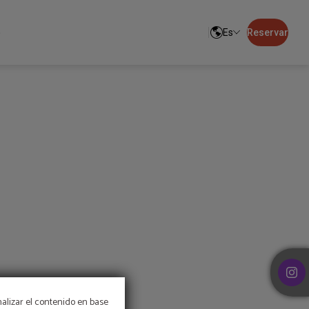
o
Es
Reservar
nalizar el contenido en base