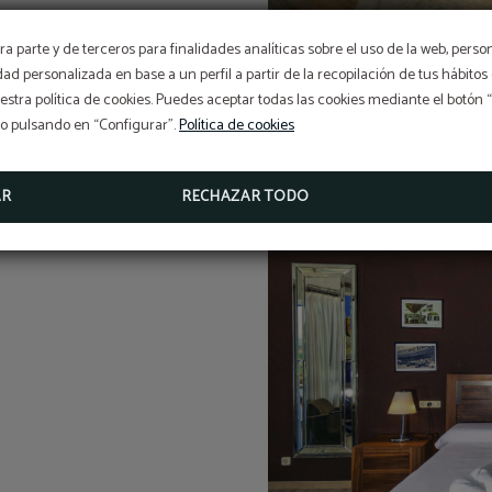
a parte y de terceros para finalidades analíticas sobre el uso de la web, perso
idad personalizada en base a un perfil a partir de la recopilación de tus hábit
stra política de cookies. Puedes aceptar todas las cookies mediante el botón
so pulsando en “Configurar”.
Política de cookies
AR
RECHAZAR TODO
 legendarios dirigibles