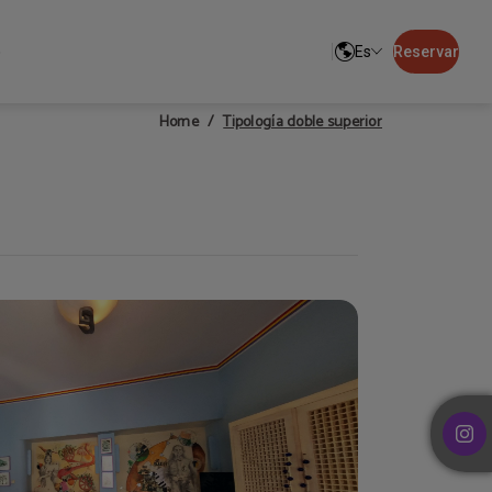
o
Es
Reservar
Tipología doble superior
Home