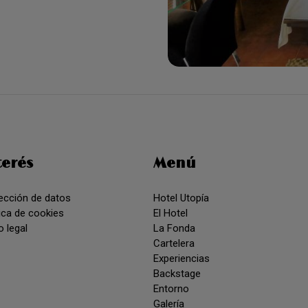
terés
Menú
ección de datos
Hotel Utopía
tica de cookies
El Hotel
o legal
La Fonda
Cartelera
Experiencias
Backstage
Entorno
Galería