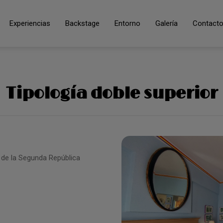
Experiencias
Backstage
Entorno
Galería
Contact
 Viejas. Web Oficial.
Tipología doble superior
l de la Segunda República