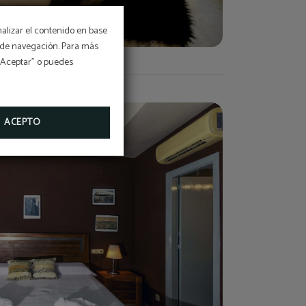
nalizar el contenido en base
os de navegación. Para más
 “Aceptar” o puedes
ACEPTO