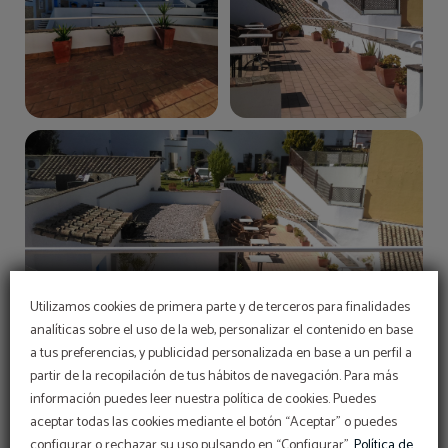
Utilizamos cookies de primera parte y de terceros para finalidades
analíticas sobre el uso de la web, personalizar el contenido en base
a tus preferencias, y publicidad personalizada en base a un perfil a
partir de la recopilación de tus hábitos de navegación. Para más
información puedes leer nuestra política de cookies. Puedes
aceptar todas las cookies mediante el botón “Aceptar” o puedes
configurar o rechazar su uso pulsando en “Configurar”.
Política de