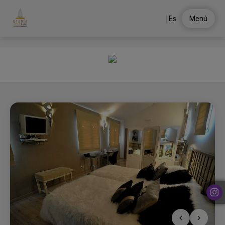
Es
Menú
Vanguardias del Hotel Utopía en Benalup - Casas Viejas. Web