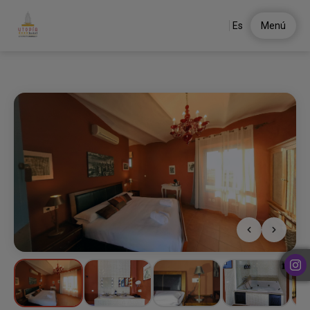
Es
Menú
Jazz del Hotel Utopía en Benalup - Casas Viejas. Web Oficial