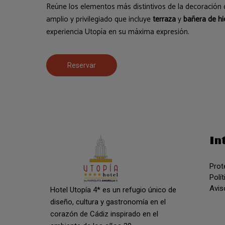
Reúne los elementos más distintivos de la decoración 
amplio y privilegiado que incluye
terraza
y
bañera de h
experiencia Utopía en su máxima expresión.
Reservar
In
Prot
Polí
Avis
Hotel Utopía 4* es un refugio único de
diseño, cultura y gastronomía en el
corazón de Cádiz inspirado en el