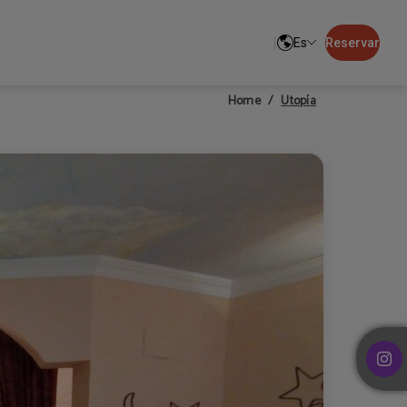
Es
Reservar
Utopía
Home