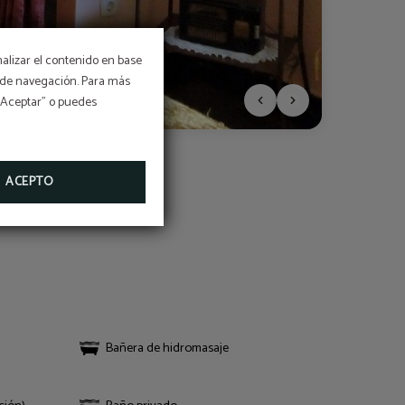
nalizar el contenido en base
os de navegación. Para más
 “Aceptar” o puedes
ACEPTO
Bañera de hidromasaje