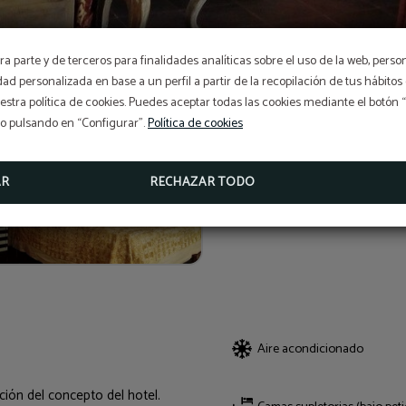
a parte y de terceros para finalidades analíticas sobre el uso de la web, perso
idad personalizada en base a un perfil a partir de la recopilación de tus hábit
stra política de cookies. Puedes aceptar todas las cookies mediante el botón
so pulsando en “Configurar”.
Política de cookies
AR
RECHAZAR TODO
Aire acondicionado
ción del concepto del hotel.